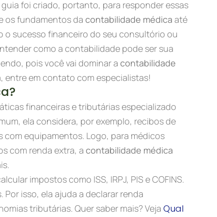
 guia foi criado, portanto, para responder essas
sde os fundamentos da
contabilidade médica
até
o o sucesso financeiro do seu consultório ou
entender como a contabilidade pode ser sua
 lendo, pois você vai dominar a
contabilidade
a, entre em contato com especialistas!
ca?
ticas financeiras e tributárias especializado
mum, ela considera, por exemplo, recibos de
sas com equipamentos. Logo, para médicos
os com renda extra, a
contabilidade médica
is.
calcular impostos como ISS, IRPJ, PIS e COFINS.
s. Por isso, ela ajuda a declarar renda
nomias tributárias. Quer saber mais? Veja
Qual