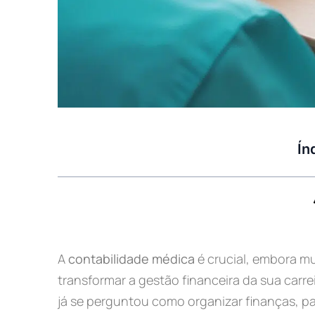
Ín
A
contabilidade médica
é crucial, embora m
transformar a gestão financeira da sua carre
já se perguntou como organizar finanças, p