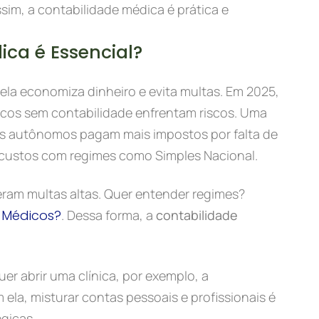
ssim, a contabilidade médica é prática e
ica é Essencial?
ela economiza dinheiro e evita multas. Em 2025,
dicos sem contabilidade enfrentam riscos. Uma
s autônomos pagam mais impostos por falta de
 custos com regimes como Simples Nacional.
geram multas altas. Quer entender regimes?
 Médicos?
. Dessa forma, a
contabilidade
er abrir uma clínica, por exemplo, a
 ela, misturar contas pessoais e profissionais é
gicas.