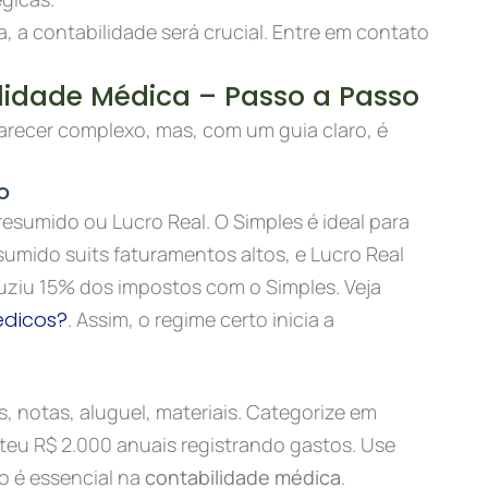
a, a contabilidade será crucial. Entre em contato
idade Médica – Passo a Passo
recer complexo, mas, com um guia claro, é
o
resumido ou Lucro Real. O Simples é ideal para
umido suits faturamentos altos, e Lucro Real
duziu 15% dos impostos com o Simples. Veja
édicos?
. Assim, o regime certo inicia a
s, notas, aluguel, materiais. Categorize em
teu R$ 2.000 anuais registrando gastos. Use
o é essencial na
contabilidade médica
.