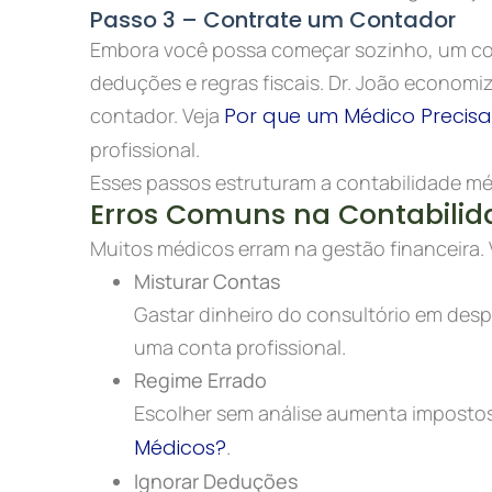
Passo 3 – Contrate um Contador
Embora você possa começar sozinho, um cont
deduções e regras fiscais. Dr. João econom
contador. Veja
Por que um Médico Precis
profissional.
Esses passos estruturam a contabilidade mé
Erros Comuns na Contabilid
Muitos médicos erram na gestão financeira. V
Misturar Contas
Gastar dinheiro do consultório em despe
uma conta profissional.
Regime Errado
Escolher sem análise aumenta impostos
Médicos?
.
Ignorar Deduções