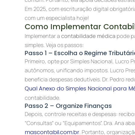
Em 2025, com escrituração digital obrigatóri
com um especialista hoje!
Como Implementar Contabil
Implementar a
contabilidade médica
pode pa
simples. Veja os passos:
Passo 1 – Escolha o Regime Tributári
Primeiro, opte por Simples Nacional, Lucro P
autônomos, unificando impostos. Lucro Pres
beneficia despesas dedutíveis. Dr. Pedro re
Qual Anexo do Simples Nacional para M
contabilidade.
Passo 2 – Organize Finanças
Depois, controle receitas e despesas: recibo
“Consultas” ou “Equipamentos”. Dra. Ana aba
mascontabil.com.br
. Portanto, organizaçã