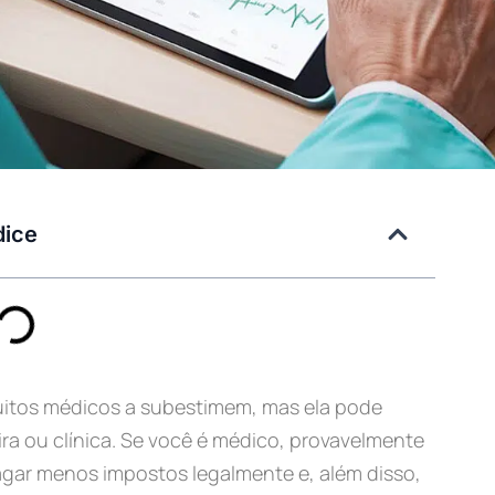
dice
uitos médicos a subestimem, mas ela pode
ira ou clínica. Se você é médico, provavelmente
agar menos impostos legalmente e, além disso,