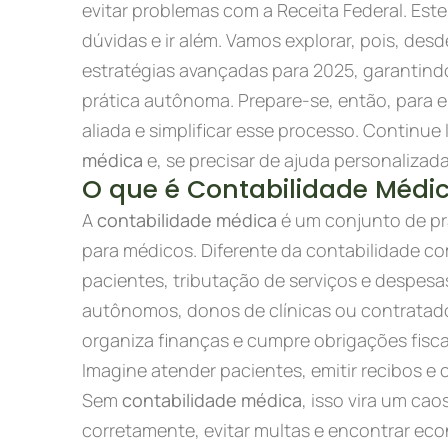
evitar problemas com a Receita Federal. Este
dúvidas e ir além. Vamos explorar, pois, de
estratégias avançadas para 2025, garantind
prática autônoma. Prepare-se, então, para 
aliada e simplificar esse processo. Continue
médica
e, se precisar de ajuda personalizad
O que é Contabilidade Médi
A
contabilidade médica
é um conjunto de prá
para médicos. Diferente da contabilidade co
pacientes, tributação de serviços e despe
autônomos, donos de clínicas ou contratad
organiza finanças e cumpre obrigações fisca
Imagine atender pacientes, emitir recibos e 
Sem
contabilidade médica
, isso vira um cao
corretamente, evitar multas e encontrar eco