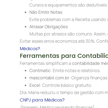
Cursos e equipamentos são dedutíveis.
Não Emitir Notas
Evite problemas com a Receita usando s
Atrasar Obrigações
Multas por atrasos são comuns. Assim,
Evitar esses erros economiza até 30%. Confi
Médicos?
.
Ferramentas para Contabili
Ferramentas simplificam a
contabilidade mé
Contmatic
: Emite notas e relatórios.
mascontabil.com.br
: Organiza finanças
Excel
: Controle básico gratuito.
Dra. Maria reduziu o tempo de gestão com m
CNPJ para Médicos?
.
[Imagem: Médico revisando finanças]