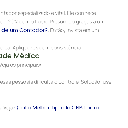
ador especializado é vital. Ele conhece
izou 20% com o Lucro Presumido graças a um
a de um Contador?
. Então, invista em um
dica. Aplique-os com consistência.
ade Médica
eja os principais:
sas pessoais dificulta o controle. Solução: use
. Veja
Qual o Melhor Tipo de CNPJ para