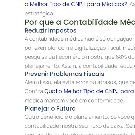
o Melhor Tipo de CNPJ para Médicos?
. A
estratégica.
Por que a Contabilidade Méd
Reduzir Impostos
A
contabilidade médica
não é só obrigação; 
por exemplo, com a digitalização fiscal, mé
pesquisa da Fecomércio mostra que 68% do
planejamento. Assim, a contabilidade reduz
Prevenir Problemas Fiscais
Além disso, ela evita erros ou atrasos, que 
Confira
Qual o Melhor Tipo de CNPJ para
médica
mantém você em conformidade.
Planejar o Futuro
Outro benefício é o planejamento. Se você qu
contabilidade mostra seu fluxo de caixa. Sem
comum. Portanto, ela apoia decisões estraté