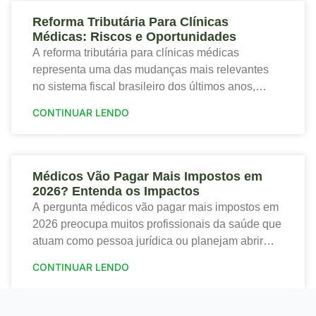
Reforma Tributária Para Clínicas
Médicas: Riscos e Oportunidades
A reforma tributária para clínicas médicas
representa uma das mudanças mais relevantes
no sistema fiscal brasileiro dos últimos anos,
trazendo tanto riscos quanto oportunidades para o
CONTINUAR LENDO
setor de saúde. Portanto,
Médicos Vão Pagar Mais Impostos em
2026? Entenda os Impactos
A pergunta médicos vão pagar mais impostos em
2026 preocupa muitos profissionais da saúde que
atuam como pessoa jurídica ou planejam abrir
sua clínica. Portanto, a nova tributação traz
CONTINUAR LENDO
mudanças