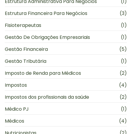
Estrutura Administrativa Para Negócios
(1)
Estrutura Financeira Para Negócios
(3)
Fisioterapeutas
(1)
Gestão De Obrigações Empresariais
(1)
Gestão Financeira
(5)
Gestão Tributária
(1)
Imposto de Renda para Médicos
(2)
Impostos
(4)
Impostos dos profissionais da saúde
(2)
Médico PJ
(1)
Médicos
(4)
Nutricionistas
(2)