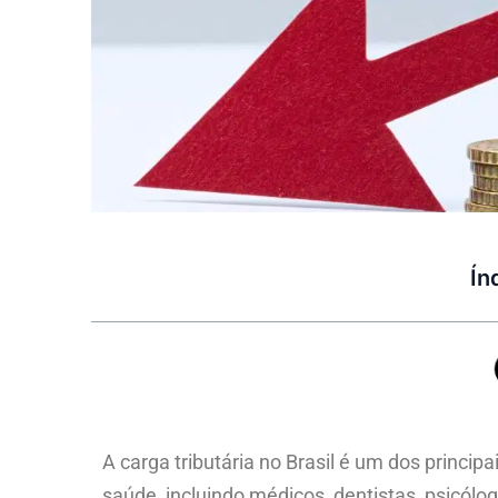
Ín
A carga tributária no Brasil é um dos princip
saúde, incluindo médicos, dentistas, psicólog