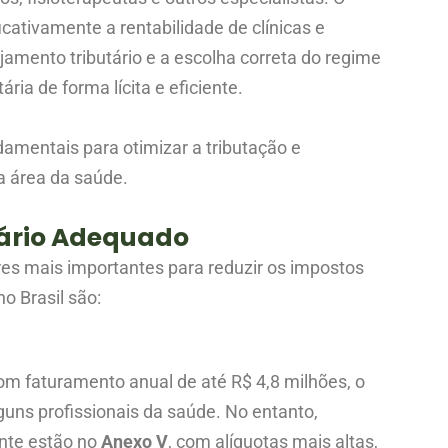
ativamente a rentabilidade de clínicas e
amento tributário e a escolha correta do regime
ária de forma lícita e eficiente.
amentais para otimizar a tributação e
a área da saúde.
tário Adequado
res mais importantes para reduzir os impostos
no Brasil são:
m faturamento anual de até R$ 4,8 milhões, o
guns profissionais da saúde. No entanto,
nte estão no
Anexo V
, com alíquotas mais altas,