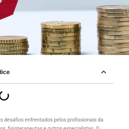
dice
ais desafios enfrentados pelos profissionais da
os, fisioterapeutas e outros especialistas. O