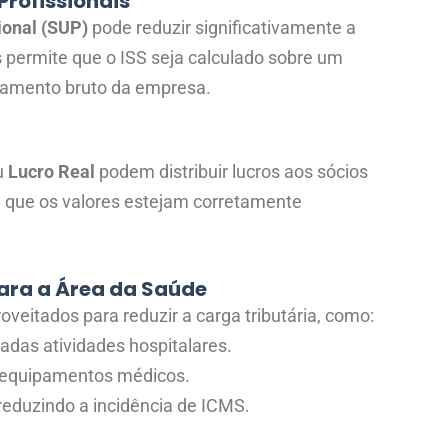
Profissionais
ional (SUP)
pode reduzir significativamente a
is permite que o ISS seja calculado sobre um
turamento bruto da empresa.
u
Lucro Real
podem distribuir lucros aos sócios
e que os valores estejam corretamente
 para a Área da Saúde
oveitados para reduzir a carga tributária, como:
das atividades hospitalares.
 equipamentos médicos.
 reduzindo a incidência de ICMS.