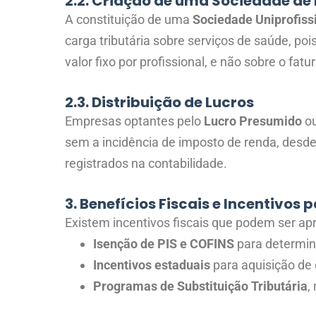
2.2. Criação de uma Sociedade de 
A constituição de uma
Sociedade Uniprofiss
carga tributária sobre serviços de saúde, po
valor fixo por profissional, e não sobre o fa
2.3. Distribuição de Lucros
Empresas optantes pelo
Lucro Presumido
o
sem a incidência de imposto de renda, desd
registrados na contabilidade.
3. Benefícios Fiscais e Incentivos
Existem incentivos fiscais que podem ser apr
Isenção de PIS e COFINS
para determina
Incentivos estaduais
para aquisição de
Programas de Substituição Tributária
,