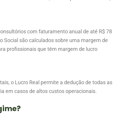
consultórios com faturamento anual de até R$ 78
ão Social são calculados sobre uma margem de
ara profissionais que têm margem de lucro
tais, o Lucro Real permite a dedução de todas as
ria em casos de altos custos operacionais.
gime?