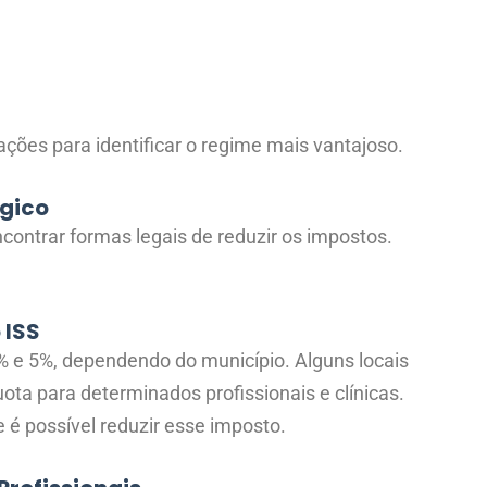
ções para identificar o regime mais vantajoso.
égico
ncontrar formas legais de reduzir os impostos.
 ISS
2% e 5%, dependendo do município. Alguns locais
uota para determinados profissionais e clínicas.
e é possível reduzir esse imposto.