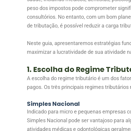
peso dos impostos pode comprometer signific
consultórios. No entanto, com um bom planej
de tributação, é possível reduzir a carga tribut
Neste guia, apresentaremos estratégias fund
maximizar a lucratividade de sua atividade n
1. Escolha do Regime Tribu
A escolha do regime tributário é um dos fato
pagos. Os três principais regimes tributários 
Simples Nacional
Indicado para micro e pequenas empresas co
Simples Nacional pode ser vantajoso para al
atividades médicas e odontológicas geralme