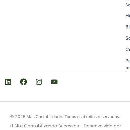
So
H
B
S
C
Po
p
© 2025 Mas Contabilidade. Todos os direitos reservados.
+1 Site Contabilizando Sucessos— Desenvolvido por