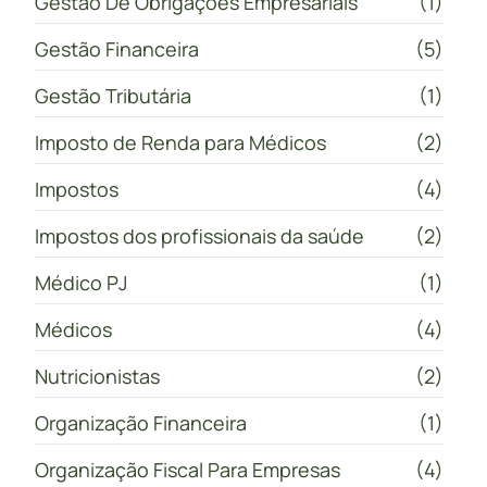
Gestão De Obrigações Empresariais
(1)
Gestão Financeira
(5)
Gestão Tributária
(1)
Imposto de Renda para Médicos
(2)
Impostos
(4)
Impostos dos profissionais da saúde
(2)
Médico PJ
(1)
Médicos
(4)
Nutricionistas
(2)
Organização Financeira
(1)
Organização Fiscal Para Empresas
(4)