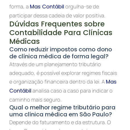
forma, a
Mas Contábil
orgulha-se de
participar dessa cadeia de valor positiva.
Dúvidas Frequentes sobre
Contabilidade Para Clínicas
Médicas
Como reduzir impostos como dono
de clínica médica de forma legal?
Através de um planejamento tributário
adequado, é possível explorar regimes fiscais
e organização financeira dentro da lei. A
Mas
Contábil
analisa caso a caso para indicar o
caminho mais seguro.
Qual o melhor regime tributário para
uma clínica médica em São Paulo?
Depende do faturamento e da estrutura. O