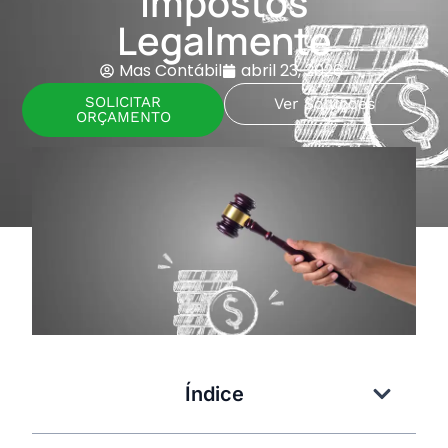
Impostos
Legalmente
Mas Contábil
abril 23, 2026
SOLICITAR
Ver Soluções
ORÇAMENTO
Índice