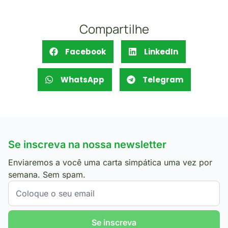
Compartilhe
Facebook
LinkedIn
WhatsApp
Telegram
Se inscreva na nossa newsletter
Enviaremos a você uma carta simpática uma vez por
semana. Sem spam.
Se inscreva