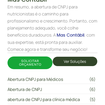
Em resumo, a abertura de CNPJ para
nutricionistas é o caminho para
profissionalismo e crescimento. Portanto, com
planejamento adequado, você colhe
benefícios duradouros. A
Mas Contábil
, com
sua expertise, está pronta para auxiliar.
Comece agora e transforme seu negócio!
SOLICITAR
Ver Soluções
ORÇAMENTO
Abertura CNPJ para Médicos
(6)
Abertura de CNPJ
(6)
abertura de CNPJ para clínica médica
(5)