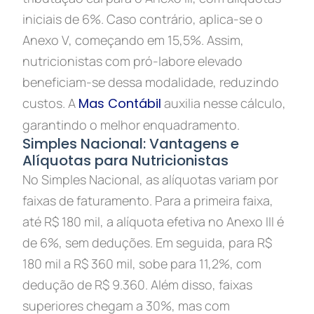
iniciais de 6%. Caso contrário, aplica-se o
Anexo V, começando em 15,5%. Assim,
nutricionistas com pró-labore elevado
beneficiam-se dessa modalidade, reduzindo
custos. A
Mas Contábil
auxilia nesse cálculo,
garantindo o melhor enquadramento.
Simples Nacional: Vantagens e
Alíquotas para Nutricionistas
No Simples Nacional, as alíquotas variam por
faixas de faturamento. Para a primeira faixa,
até R$ 180 mil, a alíquota efetiva no Anexo III é
de 6%, sem deduções. Em seguida, para R$
180 mil a R$ 360 mil, sobe para 11,2%, com
dedução de R$ 9.360. Além disso, faixas
superiores chegam a 30%, mas com