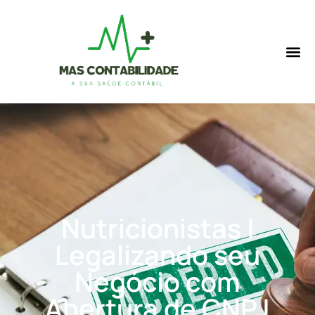
Nutricionistas |
Legalizando seu
Negócio com
Abertura de CNPJ