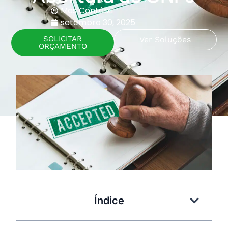
Mas Contábil
setembro 30, 2025
SOLICITAR
Ver Soluções
ORÇAMENTO
Índice