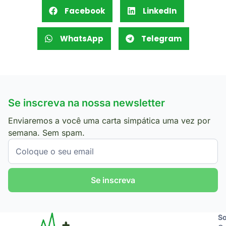
Facebook
LinkedIn
WhatsApp
Telegram
Se inscreva na nossa newsletter
Enviaremos a você uma carta simpática uma vez por
semana. Sem spam.
Se inscreva
So
So