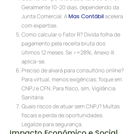
Geralmente 10-20 dias, dependendo da
Junta Comercial. A
Mas Contábil
acelera
com expertise.
Como calcular o Fator R? Divida folha de
pagamento pela receita bruta dos
últimos 12 meses. Se >=28%, Anexo III
aplica-se.
Preciso de alvará para consultório online?
Para virtual, menos exigências; foque em
CNPJ e CFN. Para físico, sim, Vigilância
Sanitária.
Quais riscos de atuar sem CNPJ? Multas
fiscais e perda de oportunidades.
Legalize para segurança.
Impacto Econômico e Social