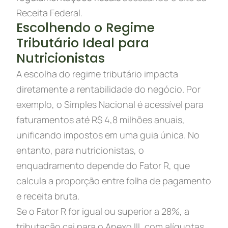
Receita Federal.
Escolhendo o Regime
Tributário Ideal para
Nutricionistas
A escolha do regime tributário impacta
diretamente a rentabilidade do negócio. Por
exemplo, o Simples Nacional é acessível para
faturamentos até R$ 4,8 milhões anuais,
unificando impostos em uma guia única. No
entanto, para nutricionistas, o
enquadramento depende do Fator R, que
calcula a proporção entre folha de pagamento
e receita bruta.
Se o Fator R for igual ou superior a 28%, a
tributação cai para o Anexo III, com alíquotas