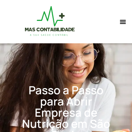
Passo a Passo
para Abrir
Empresa de
Nutrição em São