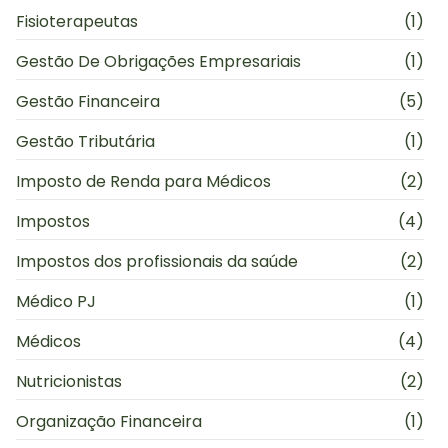
Fisioterapeutas
(1)
Gestão De Obrigações Empresariais
(1)
Gestão Financeira
(5)
Gestão Tributária
(1)
Imposto de Renda para Médicos
(2)
Impostos
(4)
Impostos dos profissionais da saúde
(2)
Médico PJ
(1)
Médicos
(4)
Nutricionistas
(2)
Organização Financeira
(1)