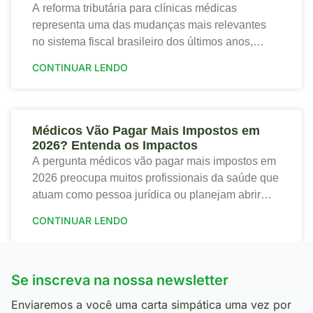
A reforma tributária para clínicas médicas
representa uma das mudanças mais relevantes
no sistema fiscal brasileiro dos últimos anos,
trazendo tanto riscos quanto oportunidades para o
CONTINUAR LENDO
setor de saúde. Portanto,
Médicos Vão Pagar Mais Impostos em
2026? Entenda os Impactos
A pergunta médicos vão pagar mais impostos em
2026 preocupa muitos profissionais da saúde que
atuam como pessoa jurídica ou planejam abrir
sua clínica. Portanto, a nova tributação traz
CONTINUAR LENDO
mudanças
Se inscreva na nossa newsletter
Enviaremos a você uma carta simpática uma vez por