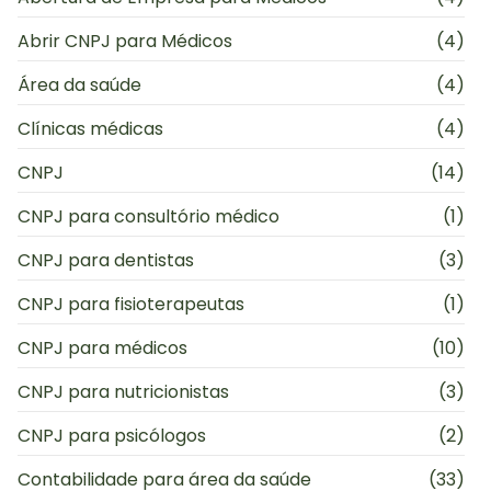
Abrir CNPJ para Médicos
(4)
Área da saúde
(4)
Clínicas médicas
(4)
CNPJ
(14)
CNPJ para consultório médico
(1)
CNPJ para dentistas
(3)
CNPJ para fisioterapeutas
(1)
CNPJ para médicos
(10)
CNPJ para nutricionistas
(3)
CNPJ para psicólogos
(2)
Contabilidade para área da saúde
(33)