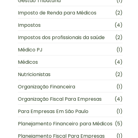
Gestão Tributária
(1)
Imposto de Renda para Médicos
(2)
Impostos
(4)
Impostos dos profissionais da saúde
(2)
Médico PJ
(1)
Médicos
(4)
Nutricionistas
(2)
Organização Financeira
(1)
Organização Fiscal Para Empresas
(4)
Para Empresas Em São Paulo
(1)
Planejamento Financeiro para Médicos
(5)
Planejamento Fiscal Para Empresas
(1)