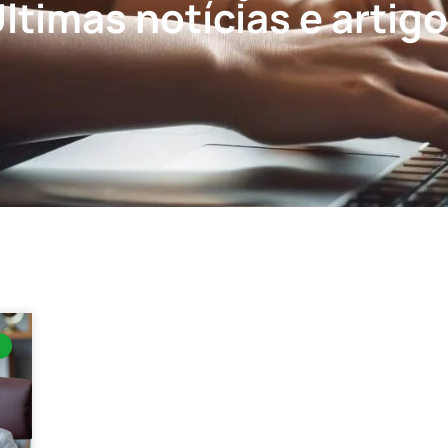
ltimas notícias e artig