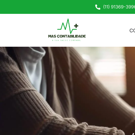
(11) 91369-399
C