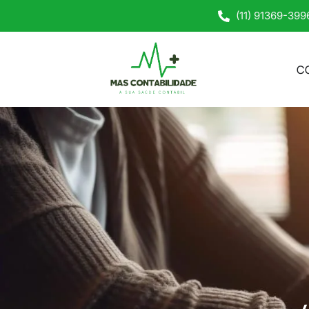
(11) 91369-399
C