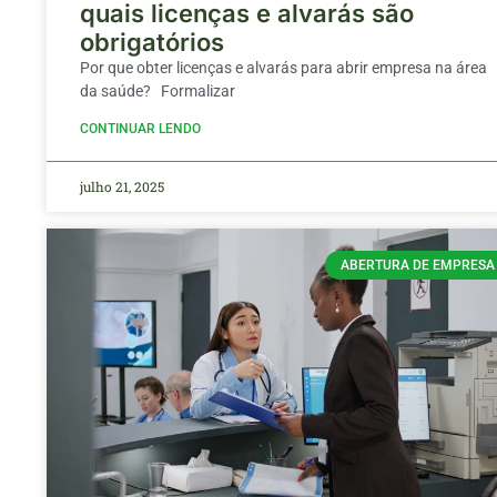
quais licenças e alvarás são
obrigatórios
Por que obter licenças e alvarás para abrir empresa na área
da saúde? Formalizar
CONTINUAR LENDO
julho 21, 2025
ABERTURA DE EMPRESA