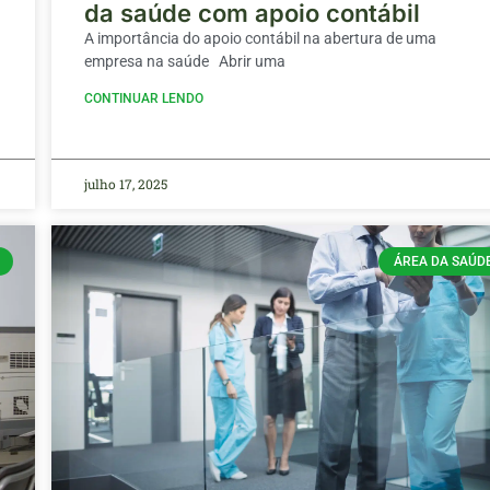
da saúde com apoio contábil
A importância do apoio contábil na abertura de uma
empresa na saúde Abrir uma
CONTINUAR LENDO
julho 17, 2025
ÁREA DA SAÚD