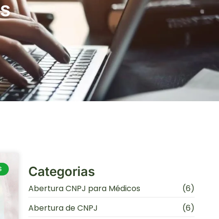
os
Categorias
S
Abertura CNPJ para Médicos
(6)
Abertura de CNPJ
(6)