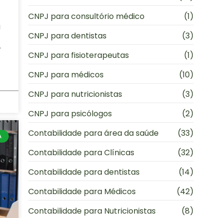
CNPJ para consultório médico
(1)
a
CNPJ para dentistas
(3)
r
CNPJ para fisioterapeutas
(1)
CNPJ para médicos
(10)
CNPJ para nutricionistas
(3)
CNPJ para psicólogos
(2)
Contabilidade para área da saúde
(33)
A
Contabilidade para Clínicas
(32)
Contabilidade para dentistas
(14)
Contabilidade para Médicos
(42)
Contabilidade para Nutricionistas
(8)