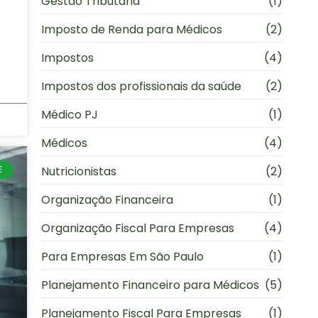
Gestão Tributária
(1)
Imposto de Renda para Médicos
(2)
Impostos
(4)
Impostos dos profissionais da saúde
(2)
Médico PJ
(1)
Médicos
(4)
Nutricionistas
(2)
E
Organização Financeira
(1)
Organização Fiscal Para Empresas
(4)
Para Empresas Em São Paulo
(1)
Planejamento Financeiro para Médicos
(5)
Planejamento Fiscal Para Empresas
(1)