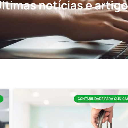
ltimas notícias e artig
CONTABILIDADE PARA CLÍNICA