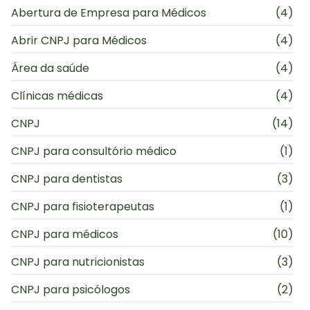
Abertura de Empresa para Médicos
(4)
Abrir CNPJ para Médicos
(4)
Área da saúde
(4)
Clínicas médicas
(4)
CNPJ
(14)
CNPJ para consultório médico
(1)
CNPJ para dentistas
(3)
CNPJ para fisioterapeutas
(1)
CNPJ para médicos
(10)
CNPJ para nutricionistas
(3)
CNPJ para psicólogos
(2)