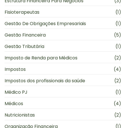
Estrutura Financeira Para Negócios
(3)
Fisioterapeutas
(1)
Gestão De Obrigações Empresariais
(1)
Gestão Financeira
(5)
Gestão Tributária
(1)
Imposto de Renda para Médicos
(2)
Impostos
(4)
Impostos dos profissionais da saúde
(2)
Médico PJ
(1)
Médicos
(4)
Nutricionistas
(2)
Organização Financeira
(1)