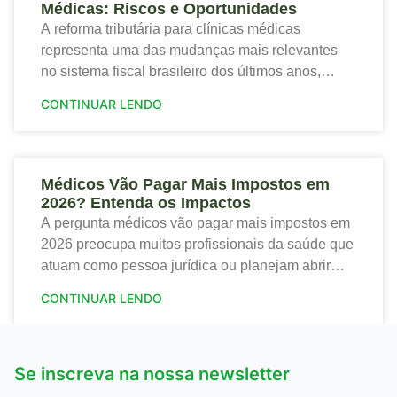
Médicas: Riscos e Oportunidades
A reforma tributária para clínicas médicas
representa uma das mudanças mais relevantes
no sistema fiscal brasileiro dos últimos anos,
trazendo tanto riscos quanto oportunidades para o
CONTINUAR LENDO
setor de saúde. Portanto,
Médicos Vão Pagar Mais Impostos em
2026? Entenda os Impactos
A pergunta médicos vão pagar mais impostos em
2026 preocupa muitos profissionais da saúde que
atuam como pessoa jurídica ou planejam abrir
sua clínica. Portanto, a nova tributação traz
CONTINUAR LENDO
mudanças
Se inscreva na nossa newsletter