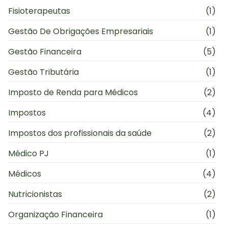
Fisioterapeutas
(1)
Gestão De Obrigações Empresariais
(1)
Gestão Financeira
(5)
Gestão Tributária
(1)
Imposto de Renda para Médicos
(2)
Impostos
(4)
Impostos dos profissionais da saúde
(2)
Médico PJ
(1)
Médicos
(4)
Nutricionistas
(2)
Organização Financeira
(1)