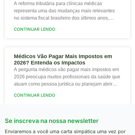
A reforma tributária para clínicas médicas
representa uma das mudanças mais relevantes
no sistema fiscal brasileiro dos últimos anos,
trazendo tanto riscos quanto oportunidades para o
CONTINUAR LENDO
setor de saúde. Portanto,
Médicos Vão Pagar Mais Impostos em
2026? Entenda os Impactos
A pergunta médicos vão pagar mais impostos em
2026 preocupa muitos profissionais da saúde que
atuam como pessoa jurídica ou planejam abrir
sua clínica. Portanto, a nova tributação traz
CONTINUAR LENDO
mudanças
Se inscreva na nossa newsletter
Enviaremos a você uma carta simpática uma vez por