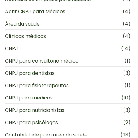
Abrir CNPJ para Médicos
(4)
Área da saúde
(4)
Clínicas médicas
(4)
CNPJ
(14)
CNPJ para consultório médico
(1)
CNPJ para dentistas
(3)
CNPJ para fisioterapeutas
(1)
CNPJ para médicos
(10)
CNPJ para nutricionistas
(3)
CNPJ para psicólogos
(2)
Contabilidade para área da saúde
(33)