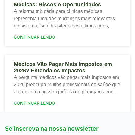
Médicas: Riscos e Oportunidades
A reforma tributária para clínicas médicas
representa uma das mudanças mais relevantes
no sistema fiscal brasileiro dos últimos anos,
trazendo tanto riscos quanto oportunidades para o
CONTINUAR LENDO
setor de saúde. Portanto,
Médicos Vão Pagar Mais Impostos em
2026? Entenda os Impactos
A pergunta médicos vão pagar mais impostos em
2026 preocupa muitos profissionais da saúde que
atuam como pessoa jurídica ou planejam abrir
sua clínica. Portanto, a nova tributação traz
CONTINUAR LENDO
mudanças
Se inscreva na nossa newsletter