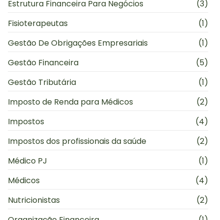
Estrutura Financeira Para Negócios
(3)
Fisioterapeutas
(1)
Gestão De Obrigações Empresariais
(1)
Gestão Financeira
(5)
Gestão Tributária
(1)
Imposto de Renda para Médicos
(2)
Impostos
(4)
Impostos dos profissionais da saúde
(2)
Médico PJ
(1)
Médicos
(4)
Nutricionistas
(2)
Organização Financeira
(1)