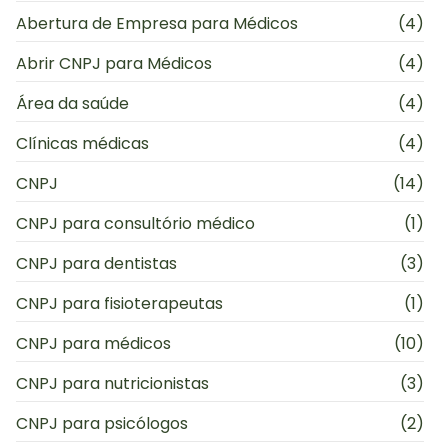
Abertura de Empresa para Médicos
(4)
Abrir CNPJ para Médicos
(4)
Área da saúde
(4)
Clínicas médicas
(4)
CNPJ
(14)
CNPJ para consultório médico
(1)
CNPJ para dentistas
(3)
CNPJ para fisioterapeutas
(1)
CNPJ para médicos
(10)
CNPJ para nutricionistas
(3)
CNPJ para psicólogos
(2)