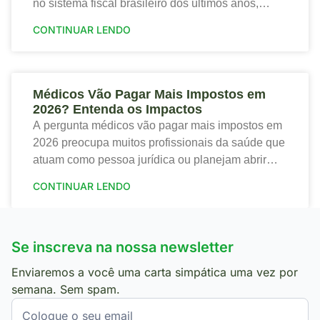
no sistema fiscal brasileiro dos últimos anos,
trazendo tanto riscos quanto oportunidades para o
CONTINUAR LENDO
setor de saúde. Portanto,
Médicos Vão Pagar Mais Impostos em
2026? Entenda os Impactos
A pergunta médicos vão pagar mais impostos em
2026 preocupa muitos profissionais da saúde que
atuam como pessoa jurídica ou planejam abrir
sua clínica. Portanto, a nova tributação traz
CONTINUAR LENDO
mudanças
Se inscreva na nossa newsletter
Enviaremos a você uma carta simpática uma vez por
semana. Sem spam.