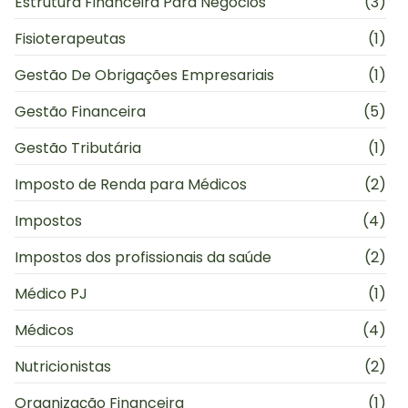
Estrutura Financeira Para Negócios
(3)
Fisioterapeutas
(1)
Gestão De Obrigações Empresariais
(1)
Gestão Financeira
(5)
Gestão Tributária
(1)
Imposto de Renda para Médicos
(2)
Impostos
(4)
Impostos dos profissionais da saúde
(2)
Médico PJ
(1)
Médicos
(4)
Nutricionistas
(2)
Organização Financeira
(1)