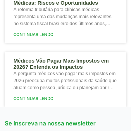
Médicas: Riscos e Oportunidades
A reforma tributária para clínicas médicas
representa uma das mudanças mais relevantes
no sistema fiscal brasileiro dos últimos anos,
trazendo tanto riscos quanto oportunidades para o
CONTINUAR LENDO
setor de saúde. Portanto,
Médicos Vão Pagar Mais Impostos em
2026? Entenda os Impactos
A pergunta médicos vão pagar mais impostos em
2026 preocupa muitos profissionais da saúde que
atuam como pessoa jurídica ou planejam abrir
sua clínica. Portanto, a nova tributação traz
CONTINUAR LENDO
mudanças
Se inscreva na nossa newsletter