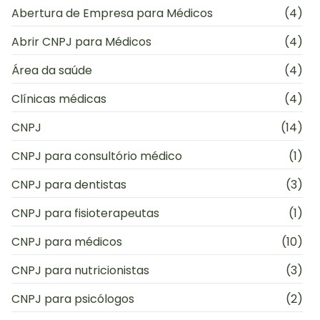
Abertura de Empresa para Médicos
(4)
Abrir CNPJ para Médicos
(4)
Área da saúde
(4)
Clínicas médicas
(4)
CNPJ
(14)
CNPJ para consultório médico
(1)
CNPJ para dentistas
(3)
CNPJ para fisioterapeutas
(1)
CNPJ para médicos
(10)
CNPJ para nutricionistas
(3)
CNPJ para psicólogos
(2)