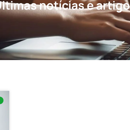
ltimas notícias e artig