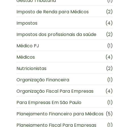
Gestão Tributária
(1)
Imposto de Renda para Médicos
(2)
Impostos
(4)
Impostos dos profissionais da saúde
(2)
Médico PJ
(1)
Médicos
(4)
Nutricionistas
(2)
Organização Financeira
(1)
Organização Fiscal Para Empresas
(4)
Para Empresas Em São Paulo
(1)
Planejamento Financeiro para Médicos
(5)
Planejamento Fiscal Para Empresas
(1)