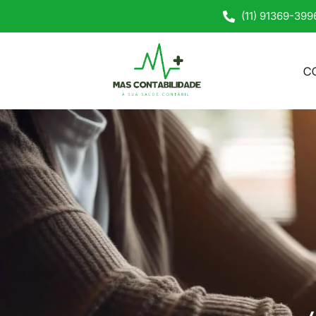
(11) 91369-399
C