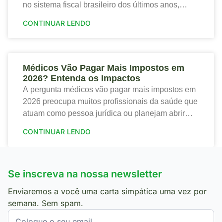
no sistema fiscal brasileiro dos últimos anos,
trazendo tanto riscos quanto oportunidades para o
CONTINUAR LENDO
setor de saúde. Portanto,
Médicos Vão Pagar Mais Impostos em
2026? Entenda os Impactos
A pergunta médicos vão pagar mais impostos em
2026 preocupa muitos profissionais da saúde que
atuam como pessoa jurídica ou planejam abrir
sua clínica. Portanto, a nova tributação traz
CONTINUAR LENDO
mudanças
Se inscreva na nossa newsletter
Enviaremos a você uma carta simpática uma vez por
semana. Sem spam.