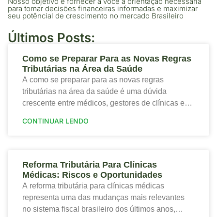
Nosso objetivo é fornecer a você a orientação necessária
para tomar decisões financeiras informadas e maximizar
seu potêncial de crescimento no mercado Brasileiro
Últimos Posts:
Como se Preparar Para as Novas Regras
Tributárias na Área da Saúde
A como se preparar para as novas regras
tributárias na área da saúde é uma dúvida
crescente entre médicos, gestores de clínicas e
profissionais que desejam proteger a saúde
CONTINUAR LENDO
financeira
Reforma Tributária Para Clínicas
Médicas: Riscos e Oportunidades
A reforma tributária para clínicas médicas
representa uma das mudanças mais relevantes
no sistema fiscal brasileiro dos últimos anos,