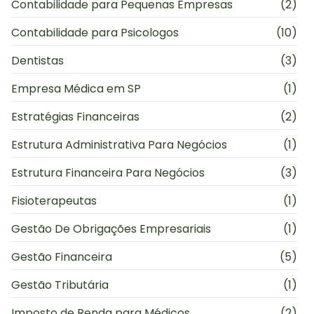
Contabilidade para Pequenas Empresas
(2)
Contabilidade para Psicologos
(10)
Dentistas
(3)
Empresa Médica em SP
(1)
Estratégias Financeiras
(2)
Estrutura Administrativa Para Negócios
(1)
Estrutura Financeira Para Negócios
(3)
Fisioterapeutas
(1)
Gestão De Obrigações Empresariais
(1)
Gestão Financeira
(5)
Gestão Tributária
(1)
Imposto de Renda para Médicos
(2)