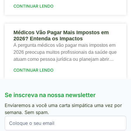
trazendo tanto riscos quanto oportunidades para o
CONTINUAR LENDO
setor de saúde. Portanto,
Médicos Vão Pagar Mais Impostos em
2026? Entenda os Impactos
A pergunta médicos vão pagar mais impostos em
2026 preocupa muitos profissionais da saúde que
atuam como pessoa jurídica ou planejam abrir
sua clínica. Portanto, a nova tributação traz
CONTINUAR LENDO
mudanças
Se inscreva na nossa newsletter
Enviaremos a você uma carta simpática uma vez por
semana. Sem spam.