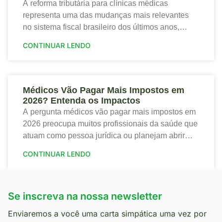
A reforma tributária para clínicas médicas
representa uma das mudanças mais relevantes
no sistema fiscal brasileiro dos últimos anos,
trazendo tanto riscos quanto oportunidades para o
CONTINUAR LENDO
setor de saúde. Portanto,
Médicos Vão Pagar Mais Impostos em
2026? Entenda os Impactos
A pergunta médicos vão pagar mais impostos em
2026 preocupa muitos profissionais da saúde que
atuam como pessoa jurídica ou planejam abrir
sua clínica. Portanto, a nova tributação traz
CONTINUAR LENDO
mudanças
Se inscreva na nossa newsletter
Enviaremos a você uma carta simpática uma vez por