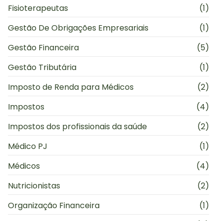
Fisioterapeutas
(1)
Gestão De Obrigações Empresariais
(1)
Gestão Financeira
(5)
Gestão Tributária
(1)
Imposto de Renda para Médicos
(2)
Impostos
(4)
Impostos dos profissionais da saúde
(2)
Médico PJ
(1)
Médicos
(4)
Nutricionistas
(2)
Organização Financeira
(1)