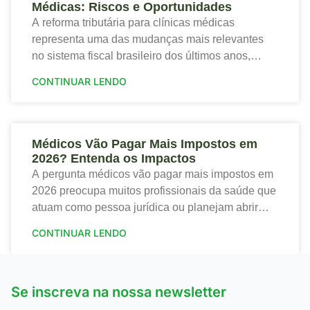
Médicas: Riscos e Oportunidades
A reforma tributária para clínicas médicas
representa uma das mudanças mais relevantes
no sistema fiscal brasileiro dos últimos anos,
trazendo tanto riscos quanto oportunidades para o
CONTINUAR LENDO
setor de saúde. Portanto,
Médicos Vão Pagar Mais Impostos em
2026? Entenda os Impactos
A pergunta médicos vão pagar mais impostos em
2026 preocupa muitos profissionais da saúde que
atuam como pessoa jurídica ou planejam abrir
sua clínica. Portanto, a nova tributação traz
CONTINUAR LENDO
mudanças
Se inscreva na nossa newsletter