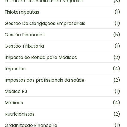
Estrutura Financeira Para Negócios
(3)
Fisioterapeutas
(1)
Gestão De Obrigações Empresariais
(1)
Gestão Financeira
(5)
Gestão Tributária
(1)
Imposto de Renda para Médicos
(2)
Impostos
(4)
Impostos dos profissionais da saúde
(2)
Médico PJ
(1)
Médicos
(4)
Nutricionistas
(2)
Organização Financeira
(1)