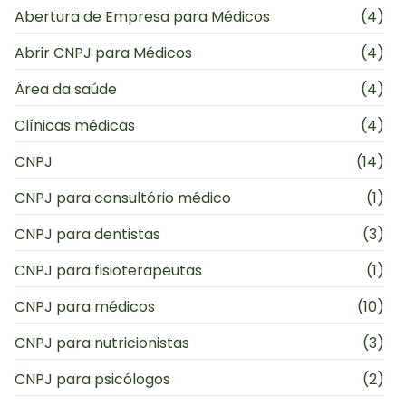
Abertura de Empresa para Médicos
(4)
Abrir CNPJ para Médicos
(4)
Área da saúde
(4)
Clínicas médicas
(4)
CNPJ
(14)
CNPJ para consultório médico
(1)
CNPJ para dentistas
(3)
CNPJ para fisioterapeutas
(1)
CNPJ para médicos
(10)
CNPJ para nutricionistas
(3)
CNPJ para psicólogos
(2)