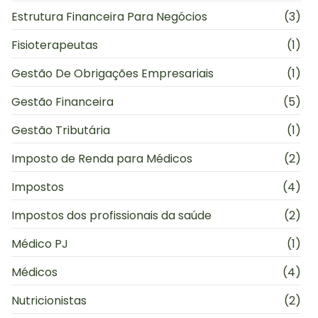
Estrutura Financeira Para Negócios
(3)
Fisioterapeutas
(1)
Gestão De Obrigações Empresariais
(1)
Gestão Financeira
(5)
Gestão Tributária
(1)
Imposto de Renda para Médicos
(2)
Impostos
(4)
Impostos dos profissionais da saúde
(2)
Médico PJ
(1)
Médicos
(4)
Nutricionistas
(2)