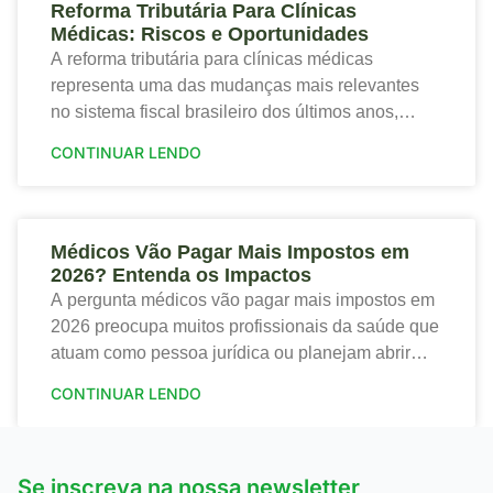
Reforma Tributária Para Clínicas
Médicas: Riscos e Oportunidades
A reforma tributária para clínicas médicas
representa uma das mudanças mais relevantes
no sistema fiscal brasileiro dos últimos anos,
trazendo tanto riscos quanto oportunidades para o
CONTINUAR LENDO
setor de saúde. Portanto,
Médicos Vão Pagar Mais Impostos em
2026? Entenda os Impactos
A pergunta médicos vão pagar mais impostos em
2026 preocupa muitos profissionais da saúde que
atuam como pessoa jurídica ou planejam abrir
sua clínica. Portanto, a nova tributação traz
CONTINUAR LENDO
mudanças
Se inscreva na nossa newsletter