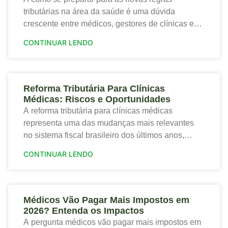
tributárias na área da saúde é uma dúvida
crescente entre médicos, gestores de clínicas e
profissionais que desejam proteger a saúde
CONTINUAR LENDO
financeira
Reforma Tributária Para Clínicas
Médicas: Riscos e Oportunidades
A reforma tributária para clínicas médicas
representa uma das mudanças mais relevantes
no sistema fiscal brasileiro dos últimos anos,
trazendo tanto riscos quanto oportunidades para o
CONTINUAR LENDO
setor de saúde. Portanto,
Médicos Vão Pagar Mais Impostos em
2026? Entenda os Impactos
A pergunta médicos vão pagar mais impostos em