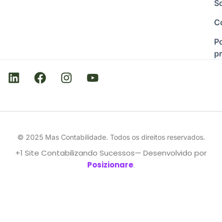
S
C
Po
p
© 2025 Mas Contabilidade. Todos os direitos reservados.
+1 Site Contabilizando Sucessos— Desenvolvido por
Posizionare
.