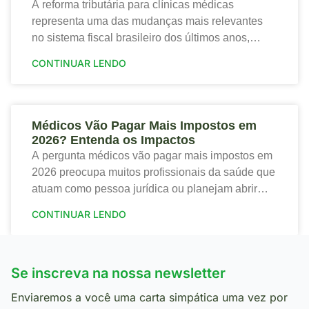
A reforma tributária para clínicas médicas
representa uma das mudanças mais relevantes
no sistema fiscal brasileiro dos últimos anos,
trazendo tanto riscos quanto oportunidades para o
CONTINUAR LENDO
setor de saúde. Portanto,
Médicos Vão Pagar Mais Impostos em
2026? Entenda os Impactos
A pergunta médicos vão pagar mais impostos em
2026 preocupa muitos profissionais da saúde que
atuam como pessoa jurídica ou planejam abrir
sua clínica. Portanto, a nova tributação traz
CONTINUAR LENDO
mudanças
Se inscreva na nossa newsletter
Enviaremos a você uma carta simpática uma vez por