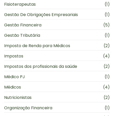
Fisioterapeutas
(1)
Gestão De Obrigações Empresariais
(1)
Gestão Financeira
(5)
Gestão Tributária
(1)
Imposto de Renda para Médicos
(2)
Impostos
(4)
Impostos dos profissionais da saúde
(2)
Médico PJ
(1)
Médicos
(4)
Nutricionistas
(2)
Organização Financeira
(1)