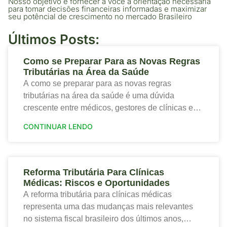
Nosso objetivo é fornecer a você a orientação necessária
para tomar decisões financeiras informadas e maximizar
seu potêncial de crescimento no mercado Brasileiro
Últimos Posts:
Como se Preparar Para as Novas Regras
Tributárias na Área da Saúde
A como se preparar para as novas regras
tributárias na área da saúde é uma dúvida
crescente entre médicos, gestores de clínicas e
profissionais que desejam proteger a saúde
CONTINUAR LENDO
financeira
Reforma Tributária Para Clínicas
Médicas: Riscos e Oportunidades
A reforma tributária para clínicas médicas
representa uma das mudanças mais relevantes
no sistema fiscal brasileiro dos últimos anos,