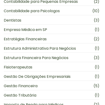
Contabilidade para Pequenas Empresas
(2)
Contabilidade para Psicologos
(10)
Dentistas
(3)
Empresa Médica em SP
(1)
Estratégias Financeiras
(2)
Estrutura Administrativa Para Negócios
(1)
Estrutura Financeira Para Negócios
(3)
Fisioterapeutas
(1)
Gestão De Obrigações Empresariais
(1)
Gestão Financeira
(5)
Gestão Tributária
(1)
Imposto de Renda para Médicos
(2)