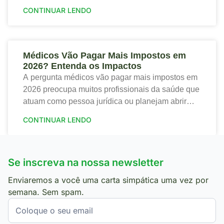
trazendo tanto riscos quanto oportunidades para o
CONTINUAR LENDO
setor de saúde. Portanto,
Médicos Vão Pagar Mais Impostos em
2026? Entenda os Impactos
A pergunta médicos vão pagar mais impostos em
2026 preocupa muitos profissionais da saúde que
atuam como pessoa jurídica ou planejam abrir
sua clínica. Portanto, a nova tributação traz
CONTINUAR LENDO
mudanças
Se inscreva na nossa newsletter
Enviaremos a você uma carta simpática uma vez por
semana. Sem spam.