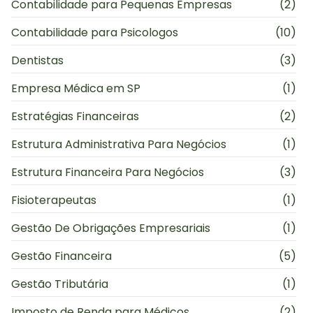
Contabilidade para Pequenas Empresas
(2)
Contabilidade para Psicologos
(10)
Dentistas
(3)
Empresa Médica em SP
(1)
Estratégias Financeiras
(2)
Estrutura Administrativa Para Negócios
(1)
Estrutura Financeira Para Negócios
(3)
Fisioterapeutas
(1)
Gestão De Obrigações Empresariais
(1)
Gestão Financeira
(5)
Gestão Tributária
(1)
Imposto de Renda para Médicos
(2)