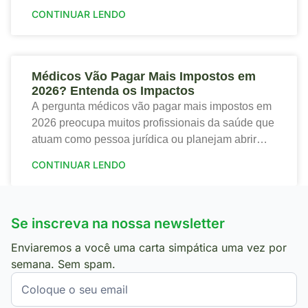
trazendo tanto riscos quanto oportunidades para o
CONTINUAR LENDO
setor de saúde. Portanto,
Médicos Vão Pagar Mais Impostos em
2026? Entenda os Impactos
A pergunta médicos vão pagar mais impostos em
2026 preocupa muitos profissionais da saúde que
atuam como pessoa jurídica ou planejam abrir
sua clínica. Portanto, a nova tributação traz
CONTINUAR LENDO
mudanças
Se inscreva na nossa newsletter
Enviaremos a você uma carta simpática uma vez por
semana. Sem spam.