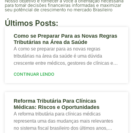
Nosso objetivo é fornecer a você a orientação necessária
para tomar decisões financeiras informadas e maximizar
seu potêncial de crescimento no mercado Brasileiro
Últimos Posts:
Como se Preparar Para as Novas Regras
Tributárias na Área da Saúde
A como se preparar para as novas regras
tributárias na área da saúde é uma dúvida
crescente entre médicos, gestores de clínicas e
profissionais que desejam proteger a saúde
CONTINUAR LENDO
financeira
Reforma Tributária Para Clínicas
Médicas: Riscos e Oportunidades
A reforma tributária para clínicas médicas
representa uma das mudanças mais relevantes
no sistema fiscal brasileiro dos últimos anos,