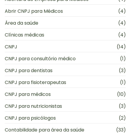
Abrir CNPJ para Médicos
(4)
Área da saúde
(4)
Clínicas médicas
(4)
CNPJ
(14)
CNPJ para consultório médico
(1)
CNPJ para dentistas
(3)
CNPJ para fisioterapeutas
(1)
CNPJ para médicos
(10)
CNPJ para nutricionistas
(3)
CNPJ para psicólogos
(2)
Contabilidade para área da saúde
(33)