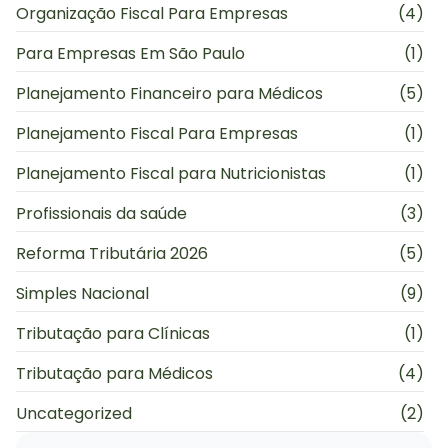
Organização Fiscal Para Empresas
(4)
Para Empresas Em São Paulo
(1)
Planejamento Financeiro para Médicos
(5)
Planejamento Fiscal Para Empresas
(1)
Planejamento Fiscal para Nutricionistas
(1)
Profissionais da saúde
(3)
Reforma Tributária 2026
(5)
Simples Nacional
(9)
Tributação para Clínicas
(1)
Tributação para Médicos
(4)
Uncategorized
(2)