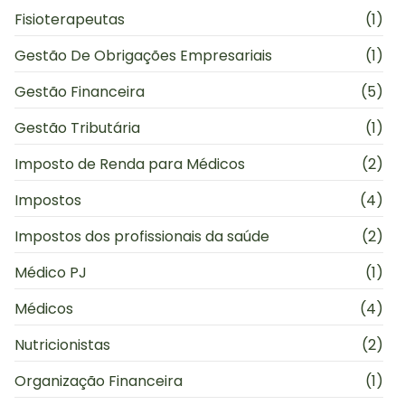
Fisioterapeutas
(1)
Gestão De Obrigações Empresariais
(1)
Gestão Financeira
(5)
Gestão Tributária
(1)
Imposto de Renda para Médicos
(2)
Impostos
(4)
Impostos dos profissionais da saúde
(2)
Médico PJ
(1)
Médicos
(4)
Nutricionistas
(2)
Organização Financeira
(1)