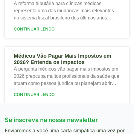
A reforma tributária para clínicas médicas
representa uma das mudanças mais relevantes
no sistema fiscal brasileiro dos últimos anos,
trazendo tanto riscos quanto oportunidades para o
CONTINUAR LENDO
setor de saúde. Portanto,
Médicos Vão Pagar Mais Impostos em
2026? Entenda os Impactos
A pergunta médicos vão pagar mais impostos em
2026 preocupa muitos profissionais da saúde que
atuam como pessoa jurídica ou planejam abrir
sua clínica. Portanto, a nova tributação traz
CONTINUAR LENDO
mudanças
Se inscreva na nossa newsletter
Enviaremos a você uma carta simpática uma vez por