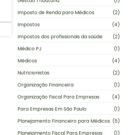
Gestão Tributária
(1)
Imposto de Renda para Médicos
(2)
Impostos
(4)
Impostos dos profissionais da saúde
(2)
Médico PJ
(1)
Médicos
(4)
Nutricionistas
(2)
Organização Financeira
(1)
Organização Fiscal Para Empresas
(4)
Para Empresas Em São Paulo
(1)
Planejamento Financeiro para Médicos
(5)
Planejamento Fiscal Para Empresas
(1)