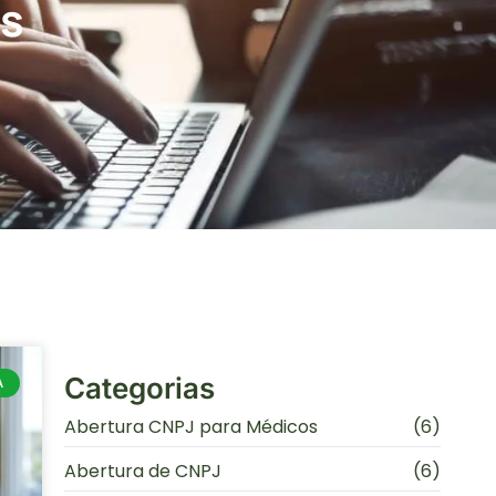
os
Categorias
A
Abertura CNPJ para Médicos
(6)
Abertura de CNPJ
(6)