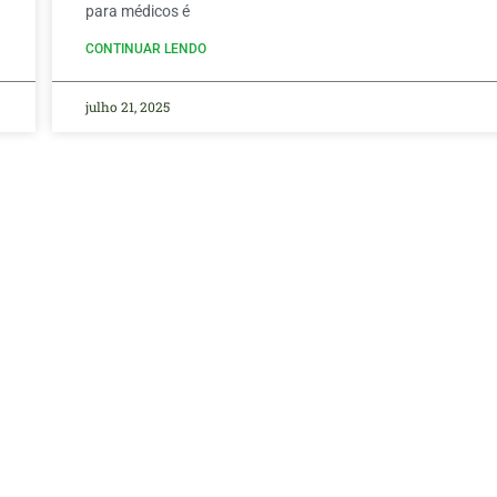
para médicos é
CONTINUAR LENDO
julho 21, 2025