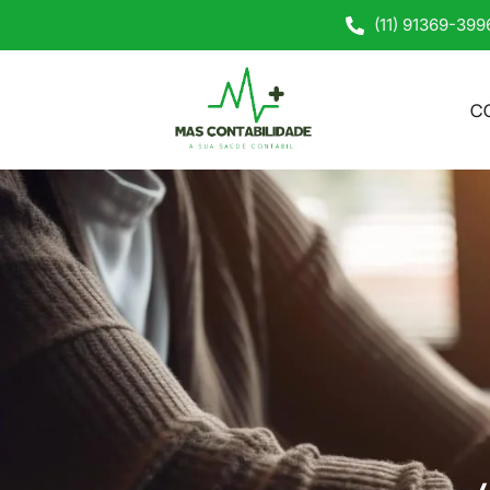
(11) 91369-399
C