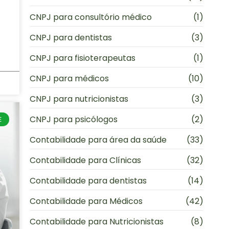
CNPJ para consultório médico
(1)
CNPJ para dentistas
(3)
CNPJ para fisioterapeutas
(1)
CNPJ para médicos
(10)
CNPJ para nutricionistas
(3)
CNPJ para psicólogos
(2)
E
Contabilidade para área da saúde
(33)
Contabilidade para Clínicas
(32)
Contabilidade para dentistas
(14)
Contabilidade para Médicos
(42)
Contabilidade para Nutricionistas
(8)