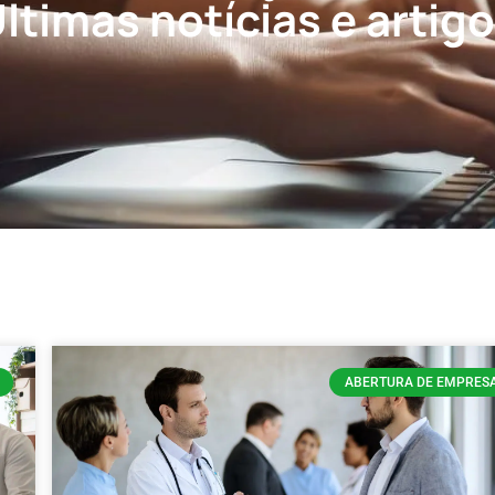
ltimas notícias e artig
ABERTURA DE EMPRES