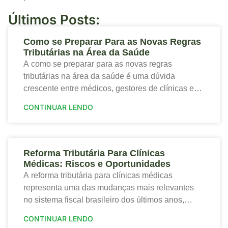
Últimos Posts:
Como se Preparar Para as Novas Regras
Tributárias na Área da Saúde
A como se preparar para as novas regras
tributárias na área da saúde é uma dúvida
crescente entre médicos, gestores de clínicas e
profissionais que desejam proteger a saúde
CONTINUAR LENDO
financeira
Reforma Tributária Para Clínicas
Médicas: Riscos e Oportunidades
A reforma tributária para clínicas médicas
representa uma das mudanças mais relevantes
no sistema fiscal brasileiro dos últimos anos,
trazendo tanto riscos quanto oportunidades para o
CONTINUAR LENDO
setor de saúde. Portanto,