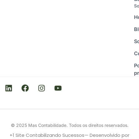
So
H
B
S
C
Po
p
© 2025 Mas Contabilidade. Todos os direitos reservados.
+1 Site Contabilizando Sucessos— Desenvolvido por