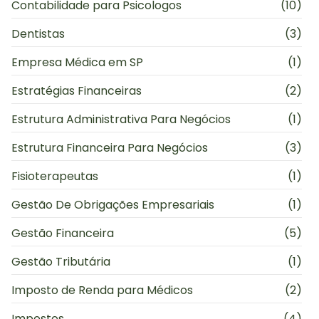
Contabilidade para Psicologos
(10)
Dentistas
(3)
Empresa Médica em SP
(1)
Estratégias Financeiras
(2)
Estrutura Administrativa Para Negócios
(1)
Estrutura Financeira Para Negócios
(3)
Fisioterapeutas
(1)
Gestão De Obrigações Empresariais
(1)
Gestão Financeira
(5)
Gestão Tributária
(1)
Imposto de Renda para Médicos
(2)
Impostos
(4)