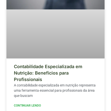
Contabilidade Especializada em
Nutrição: Benefícios para
Profissionais
A contabilidade especializada em nutrição representa
uma ferramenta essencial para profissionais da área
que buscam
CONTINUAR LENDO