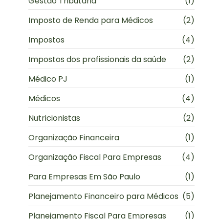
Gestão Tributária
(1)
Imposto de Renda para Médicos
(2)
Impostos
(4)
Impostos dos profissionais da saúde
(2)
Médico PJ
(1)
Médicos
(4)
Nutricionistas
(2)
Organização Financeira
(1)
Organização Fiscal Para Empresas
(4)
Para Empresas Em São Paulo
(1)
Planejamento Financeiro para Médicos
(5)
Planejamento Fiscal Para Empresas
(1)