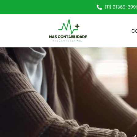
(11) 91369-399
C