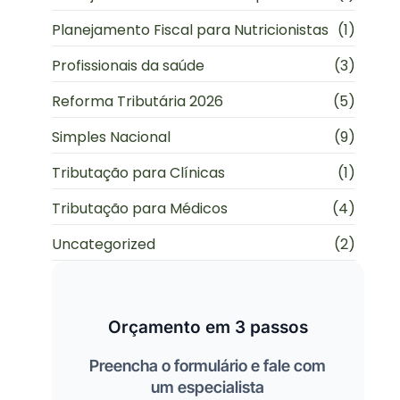
Planejamento Fiscal para Nutricionistas
(1)
Profissionais da saúde
(3)
Reforma Tributária 2026
(5)
Simples Nacional
(9)
Tributação para Clínicas
(1)
Tributação para Médicos
(4)
Uncategorized
(2)
Orçamento em 3 passos
Preencha o formulário e fale com
um especialista