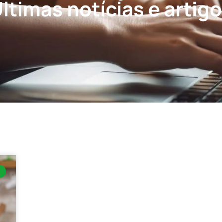
ltimas notícias e artig